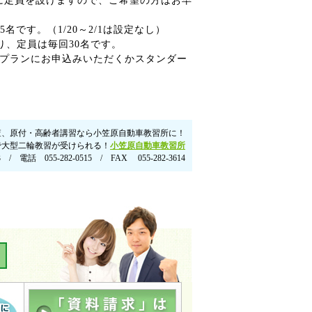
に定員を設けますので、ご希望の方はお早
です。（1/20～2/1は設定なし）
となり、定員は毎回30名です。
取プランにお申込みいただくかスタンダー
査、原付・高齢者講習なら小笠原自動車教習所に！
で大型二輪教習が受けられる！
小笠原自動車教習所
話 055-282-0515 / FAX 055-282-3614