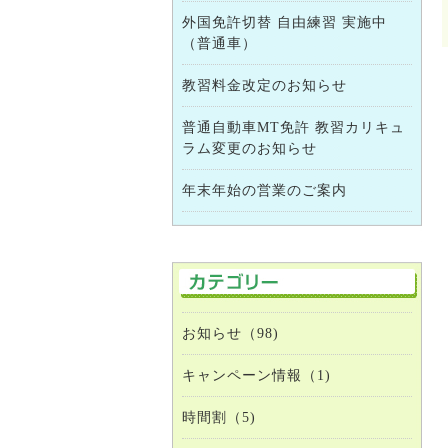
外国免許切替 自由練習 実施中
（普通車）
教習料金改定のお知らせ
普通自動車MT免許 教習カリキュ
ラム変更のお知らせ
年末年始の営業のご案内
お知らせ（98)
キャンペーン情報（1)
時間割（5)