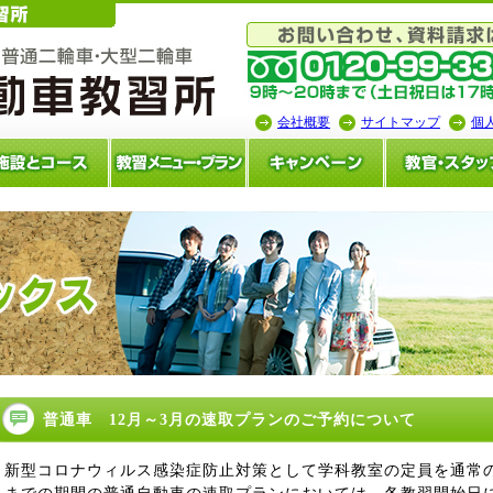
会社概要
サイトマップ
個
普通車 12月～3月の速取プランのご予約について
新型コロナウィルス感染症防止対策として学科教室の定員を通常の